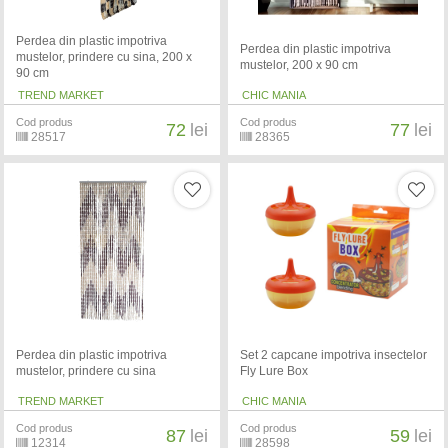
Perdea din plastic impotriva
Perdea din plastic impotriva
mustelor, prindere cu sina, 200 x
mustelor, 200 x 90 cm
90 cm
TREND MARKET
CHIC MANIA
Cod produs
Cod produs
72
lei
77
lei
28517
28365
Perdea din plastic impotriva
Set 2 capcane impotriva insectelor
mustelor, prindere cu sina
Fly Lure Box
TREND MARKET
CHIC MANIA
Cod produs
Cod produs
87
lei
59
lei
12314
28598