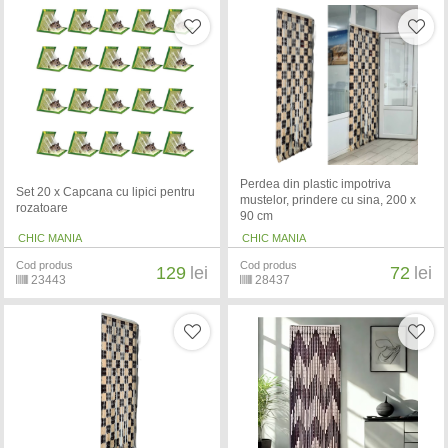
Perdea din plastic impotriva
Set 20 x Capcana cu lipici pentru
mustelor, prindere cu sina, 200 x
rozatoare
90 cm
CHIC MANIA
CHIC MANIA
Cod produs
Cod produs
129
lei
72
lei
23443
28437