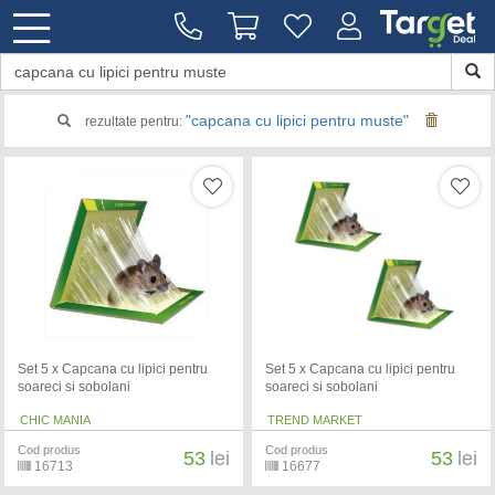
"capcana cu lipici pentru muste"
rezultate pentru:
Set 5 x Capcana cu lipici pentru
Set 5 x Capcana cu lipici pentru
soareci si sobolani
soareci si sobolani
CHIC MANIA
TREND MARKET
Cod produs
Cod produs
53
lei
53
lei
16713
16677