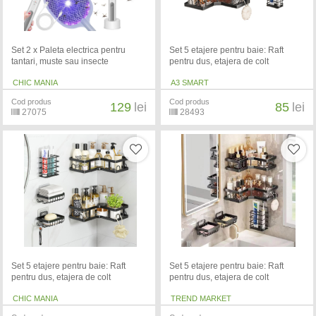
Set 2 x Paleta electrica pentru
Set 5 etajere pentru baie: Raft
tantari, muste sau insecte
pentru dus, etajera de colt
CHIC MANIA
A3 SMART
Cod produs
Cod produs
129
lei
85
lei
27075
28493
Set 5 etajere pentru baie: Raft
Set 5 etajere pentru baie: Raft
pentru dus, etajera de colt
pentru dus, etajera de colt
CHIC MANIA
TREND MARKET