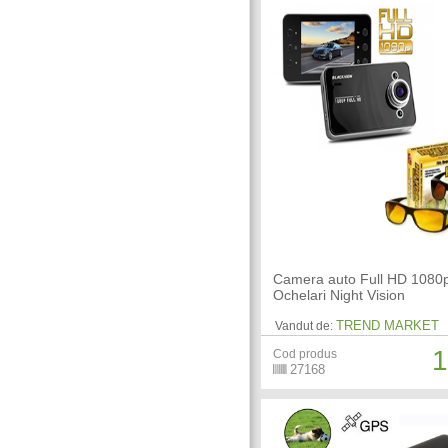
Camera auto Full HD 1080
Ochelari Night Vision
TREND MARKET
Vandut de:
1
Cod produs
27168