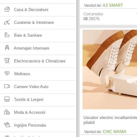
A3 SMART
Vandut de:
Casa & Decoratiuni
Cod produs
28076
Curatenie & Intretinere
Baie & Sanitare
Amenajari Interioare
Electrocasnice & Climatizare
Wellness
Camere Video Auto
Textile & Lenjerii
Moda & Accesorii
Uscator electric incaltamint
pliabil
Ingrijire Personala
CHIC MANIA
Vandut de: