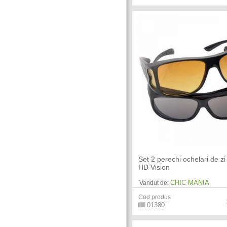
Set 2 perechi ochelari de zi
HD Vision
CHIC MANIA
Vandut de:
Cod produs
01380