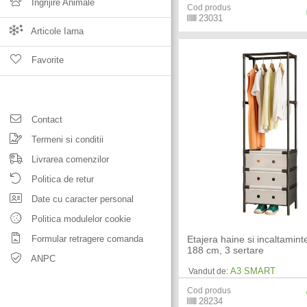
Ingrijire Animale
Cod produs
23031
Articole Iarna
Favorite
Contact
Termeni si conditii
Livrarea comenzilor
Politica de retur
Date cu caracter personal
Politica modulelor cookie
Formular retragere comanda
Etajera haine si incaltamint
188 cm, 3 sertare
ANPC
A3 SMART
Vandut de:
Cod produs
28234