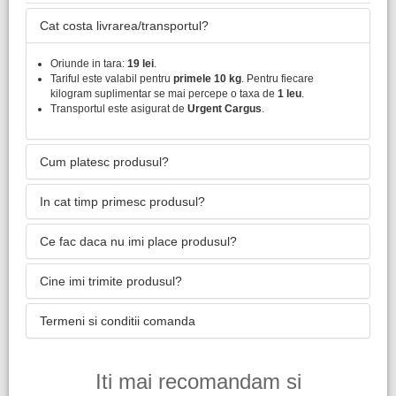
Cat costa livrarea/transportul?
Oriunde in tara:
19 lei
.
Tariful este valabil pentru
primele 10 kg
. Pentru fiecare
kilogram suplimentar se mai percepe o taxa de
1 leu
.
Transportul este asigurat de
Urgent Cargus
.
Cum platesc produsul?
In cat timp primesc produsul?
Ce fac daca nu imi place produsul?
Cine imi trimite produsul?
Termeni si conditii comanda
Iti mai recomandam si