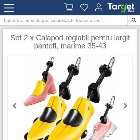
Set 2 x Calapod reglabil pentru largit
pantofi, marime 35-43
Previous
Next