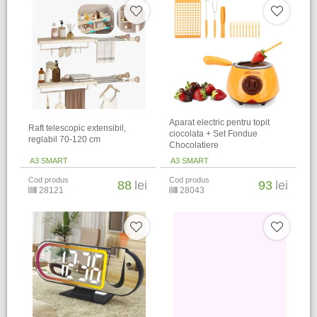
Aparat electric pentru topit
Raft telescopic extensibil,
ciocolata + Set Fondue
reglabil 70-120 cm
Chocolatiere
A3 SMART
A3 SMART
Cod produs
Cod produs
88
lei
93
lei
28121
28043