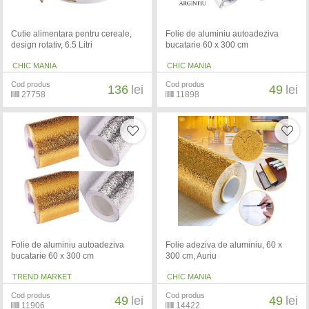
Cutie alimentara pentru cereale,
Folie de aluminiu autoadeziva
design rotativ, 6.5 Litri
bucatarie 60 x 300 cm
CHIC MANIA
CHIC MANIA
Cod produs
Cod produs
136
lei
49
lei
27758
11898
Folie de aluminiu autoadeziva
Folie adeziva de aluminiu, 60 x
bucatarie 60 x 300 cm
300 cm, Auriu
TREND MARKET
CHIC MANIA
Cod produs
Cod produs
49
lei
49
lei
11906
14422