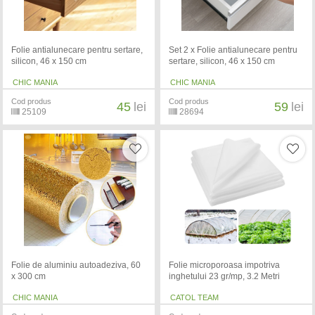
Folie antialunecare pentru sertare,
Set 2 x Folie antialunecare pentru
silicon, 46 x 150 cm
sertare, silicon, 46 x 150 cm
CHIC MANIA
CHIC MANIA
Cod produs
Cod produs
45
lei
59
lei
25109
28694
Folie de aluminiu autoadeziva, 60
Folie microporoasa impotriva
x 300 cm
inghetului 23 gr/mp, 3.2 Metri
CHIC MANIA
CATOL TEAM