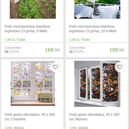
Folie microporoasa impotriva
Folie microporoasa impotriva
inghetului 23 gr/mp, 8 Metri
inghetului 23 gr/mp, 10.4 Metri
CATOL TEAM
CATOL TEAM
Cod produs
Cod produs
168
lei
188
lei
27374
27375
Folie geam vitrostatica, 45 x 300
Folie geam vitrostatica, 45 x 300
cm, Chambre
cm, Murano
CHIC MANIA
CHIC MANIA