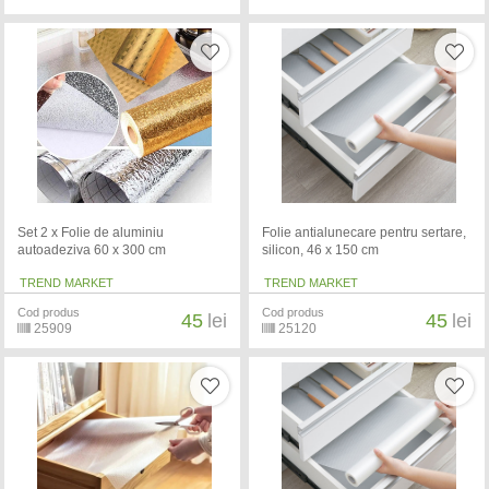
Set 2 x Folie de aluminiu
Folie antialunecare pentru sertare,
autoadeziva 60 x 300 cm
silicon, 46 x 150 cm
TREND MARKET
TREND MARKET
Cod produs
Cod produs
45
lei
45
lei
25909
25120