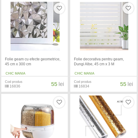
Folie geam cu efecte geometrice,
Folie decorativa pentru geam,
45 cm x 300 cm
Dungi Albe, 45 cm x 3 M
CHIC MANIA
CHIC MANIA
Cod produs
Cod produs
55
lei
55
lei
16836
16834