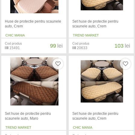
Huse de protectie pentru scaunele
Set huse de protectie pentru
auto, Crem
scaunele auto, Crem
CHIC MANIA
TREND MARKET
Cod produs
Cod produs
99
lei
103
lei
15491
20633
Set huse de protectie pentru
Set huse de protectie pentru
scaunele auto, Maro
scaunele auto, Crem
TREND MARKET
CHIC MANIA