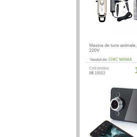
Masina de tuns animale,
220V
CHIC MANIA
Vandut de:
Cod produs
16663