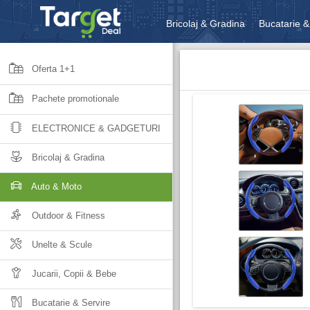
Bricolaj & Gradina
Bucatarie &
Unelte & Scule
Jucarii, Copii 
Oferta 1+1
Pachete promotionale
ELECTRONICE & GADGETURI
Bricolaj & Gradina
Auto & Moto
Outdoor & Fitness
Unelte & Scule
Jucarii, Copii & Bebe
Bucatarie & Servire