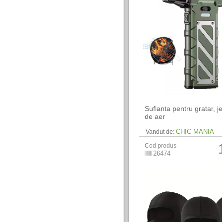
Suflanta pentru gratar, j
de aer
CHIC MANIA
Vandut de:
Cod produs
26474