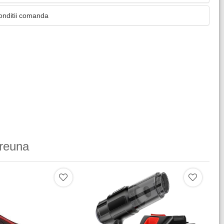
onditii comanda
reuna