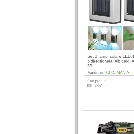
Set 2 lampi solare LED,
bidirectionala, Alb cald, A
55
CHIC MANIA
Vandut de:
Cod produs
27851