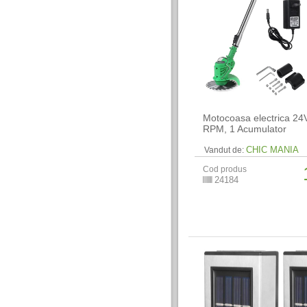
Motocoasa electrica 24
RPM, 1 Acumulator
CHIC MANIA
Vandut de:
Cod produs
24184