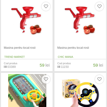
Masina pentru tocat rosii
Masina pentru tocat rosii
TREND MARKET
CHIC MANIA
Cod produs
Cod produs
59
lei
59
lei
03389
11150