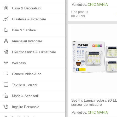
CHIC MANIA
Vandut de:
Casa & Decoratiuni
Cod produs
28699
Curatenie & Intretinere
Baie & Sanitare
Amenajari Interioare
Electrocasnice & Climatizare
Wellness
Camere Video Auto
Textile & Lenjerii
Moda & Accesorii
Set 4 x Lampa solara 90 LE
senzor de miscare
Ingrijire Personala
CHIC MANIA
Vandut de: