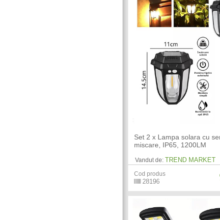
Set 2 x Lampa solara cu se
miscare, IP65, 1200LM
TREND MARKET
Vandut de:
Cod produs
28196