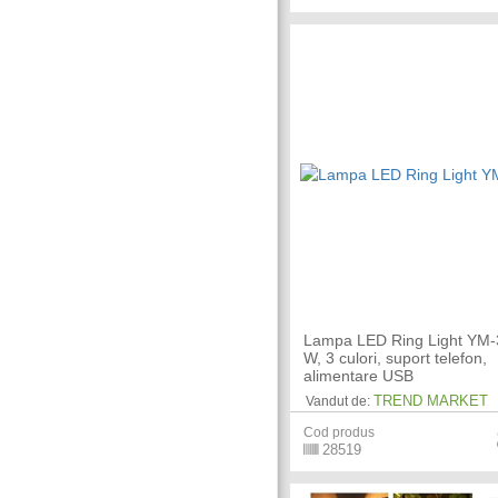
Lampa LED Ring Light YM-
W, 3 culori, suport telefon,
alimentare USB
TREND MARKET
Vandut de:
Cod produs
28519