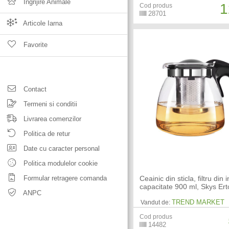
Ingrijire Animale
1
Cod produs
28701
Articole Iarna
Favorite
Contact
Termeni si conditii
Livrarea comenzilor
Politica de retur
Date cu caracter personal
Politica modulelor cookie
Formular retragere comanda
Ceainic din sticla, filtru din 
capacitate 900 ml, Skys Er
ANPC
TREND MARKET
Vandut de:
Cod produs
14482