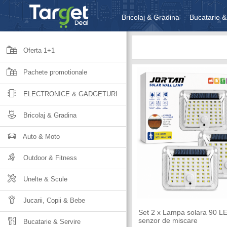
Bricolaj & Gradina
Bucatarie &
Unelte & Scule
Jucarii, Copii 
Oferta 1+1
Pachete promotionale
ELECTRONICE & GADGETURI
Bricolaj & Gradina
Auto & Moto
Outdoor & Fitness
Unelte & Scule
Jucarii, Copii & Bebe
Set 2 x Lampa solara 90 LE
senzor de miscare
Bucatarie & Servire