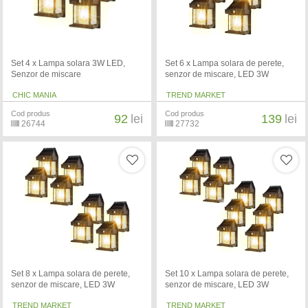
Set 4 x Lampa solara 3W LED,
Set 6 x Lampa solara de perete,
Senzor de miscare
senzor de miscare, LED 3W
CHIC MANIA
TREND MARKET
Cod produs
Cod produs
92
lei
139
lei
26744
27732
Set 8 x Lampa solara de perete,
Set 10 x Lampa solara de perete,
senzor de miscare, LED 3W
senzor de miscare, LED 3W
TREND MARKET
TREND MARKET