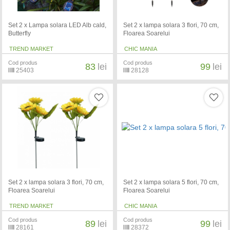
Set 2 x Lampa solara LED Alb cald,
Set 2 x lampa solara 3 flori, 70 cm,
Butterfly
Floarea Soarelui
TREND MARKET
CHIC MANIA
Cod produs
Cod produs
83
lei
99
lei
25403
28128
Set 2 x lampa solara 3 flori, 70 cm,
Set 2 x lampa solara 5 flori, 70 cm,
Floarea Soarelui
Floarea Soarelui
TREND MARKET
CHIC MANIA
Cod produs
Cod produs
89
lei
99
lei
28161
28372