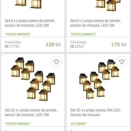
Set 6 x Lampa solara de perete,
Set 8 x Lampa solara de perete,
senzor de miscare, LED 3W
senzor de miscare, LED 3W
TREND MARKET
TREND MARKET
Cod produs
Cod produs
139
lei
176
lei
27732
22527
Set 10 x Lampa solara de perete,
Set 10 x Lampa solara 3W LED,
senzor de miscare, LED 3W
Senzor de miscare
TREND MARKET
A3 SMART