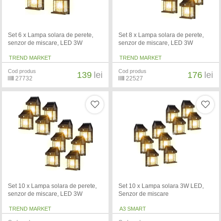
Set 6 x Lampa solara de perete,
Set 8 x Lampa solara de perete,
senzor de miscare, LED 3W
senzor de miscare, LED 3W
TREND MARKET
TREND MARKET
Cod produs
Cod produs
139
lei
176
lei
27732
22527
Set 10 x Lampa solara de perete,
Set 10 x Lampa solara 3W LED,
senzor de miscare, LED 3W
Senzor de miscare
TREND MARKET
A3 SMART