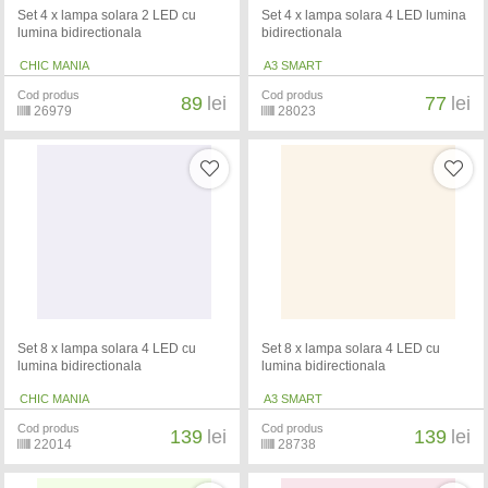
Set 4 x lampa solara 2 LED cu
Set 4 x lampa solara 4 LED lumina
lumina bidirectionala
bidirectionala
CHIC MANIA
A3 SMART
Cod produs
Cod produs
89
lei
77
lei
26979
28023
Set 8 x lampa solara 4 LED cu
Set 8 x lampa solara 4 LED cu
lumina bidirectionala
lumina bidirectionala
CHIC MANIA
A3 SMART
Cod produs
Cod produs
139
lei
139
lei
22014
28738