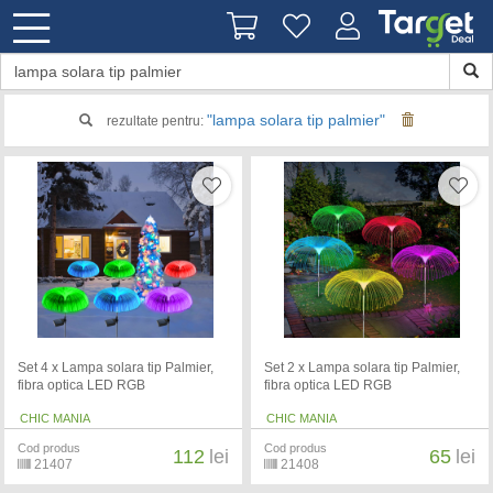
"lampa solara tip palmier"
rezultate pentru:
Set 4 x Lampa solara tip Palmier,
Set 2 x Lampa solara tip Palmier,
fibra optica LED RGB
fibra optica LED RGB
CHIC MANIA
CHIC MANIA
Cod produs
Cod produs
112
lei
65
lei
21407
21408