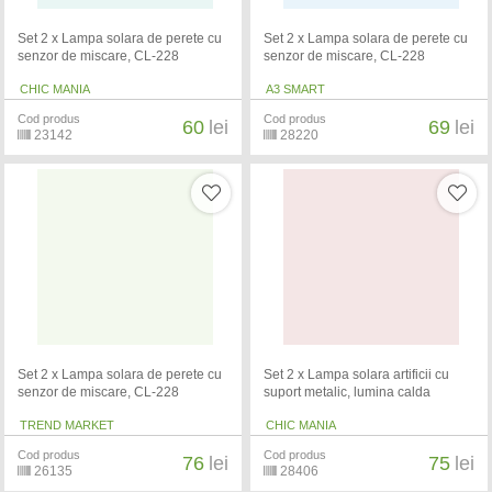
Set 2 x Lampa solara de perete cu
Set 2 x Lampa solara de perete cu
senzor de miscare, CL-228
senzor de miscare, CL-228
CHIC MANIA
A3 SMART
Cod produs
Cod produs
60
lei
69
lei
23142
28220
Set 2 x Lampa solara de perete cu
Set 2 x Lampa solara artificii cu
senzor de miscare, CL-228
suport metalic, lumina calda
TREND MARKET
CHIC MANIA
Cod produs
Cod produs
76
lei
75
lei
26135
28406