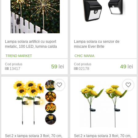
Lampa solara artificii cu suport
Lampa solara cu senzor de
metalic, 100 LED, lumina calda
miscare Ever Brite
TREND MARKET
CHIC MANIA
Cod produs
Cod produs
59
lei
49
lei
13417
02178
Set 2 x lampa solara 3 flori, 70 cm,
Set 2 x lampa solara 3 flori, 70 cm,