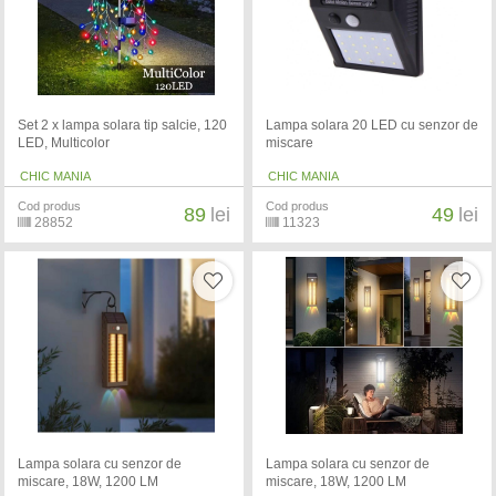
Set 2 x lampa solara tip salcie, 120
Lampa solara 20 LED cu senzor de
LED, Multicolor
miscare
CHIC MANIA
CHIC MANIA
Cod produs
Cod produs
89
lei
49
lei
28852
11323
Lampa solara cu senzor de
Lampa solara cu senzor de
miscare, 18W, 1200 LM
miscare, 18W, 1200 LM