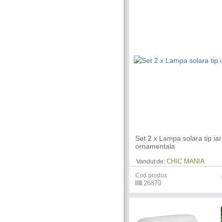
Set 2 x Lampa solara tip ia
ornamentala
CHIC MANIA
Vandut de:
Cod produs
26870