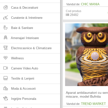
CHIC MANIA
Vandut de:
Casa & Decoratiuni
Cod produs
28482
Curatenie & Intretinere
Baie & Sanitare
Amenajari Interioare
Electrocasnice & Climatizare
Wellness
Camere Video Auto
Textile & Lenjerii
Moda & Accesorii
Aparat antidaunatori cu se
miscare, model Bufnita
Ingrijire Personala
TREND MARKET
Vandut de: