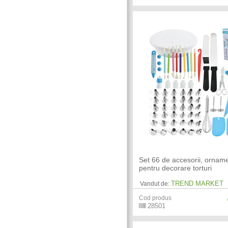
Set 66 de accesorii, ornam
pentru decorare torturi
TREND MARKET
Vandut de:
Cod produs
28501