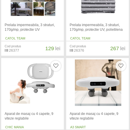
Prelata impermeabila, 3 straturi,
Prelata impermeabila, 3 straturi,
170g/mp, protectie UV
170g/mp, protectie UV, polietilena
CATOL TEAM
CATOL TEAM
Cod produs
Cod produs
129
lei
267
lei
26377
26376
Aparat de masaj cu 4 capete, 9
Aparat de masaj cu 4 capete, 9
viteze reglabile
viteze reglabile
CHIC MANIA
A3 SMART