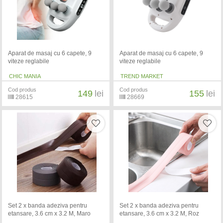
Aparat de masaj cu 6 capete, 9
Aparat de masaj cu 6 capete, 9
viteze reglabile
viteze reglabile
CHIC MANIA
TREND MARKET
Cod produs
Cod produs
149
lei
155
lei
28615
28669
Set 2 x banda adeziva pentru
Set 2 x banda adeziva pentru
etansare, 3.6 cm x 3.2 M, Maro
etansare, 3.6 cm x 3.2 M, Roz