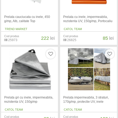
Prelata cauciucata cu inele, 450
Prelata cu inele, impermeabila,
g/mp, Alb, calitate Top
rezistenta UV, 150g/mp, Portocaliu
TREND MARKET
CATOL TEAM
Cod produs
Cod produs
222
lei
85
lei
25973
26825
Prelata gri cu inele, impermeabila,
Prelata impermeabila, 3 straturi,
rezistenta UV, 150g/mp
170g/mp, protectie UV, inele
CATOL TEAM
CATOL TEAM
Cod produs
Cod produs