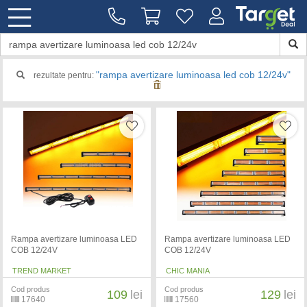
"rampa avertizare luminoasa led cob 12/24v"
rezultate pentru:
Rampa avertizare luminoasa LED
Rampa avertizare luminoasa LED
COB 12/24V
COB 12/24V
TREND MARKET
CHIC MANIA
Cod produs
Cod produs
109
lei
129
lei
17640
17560