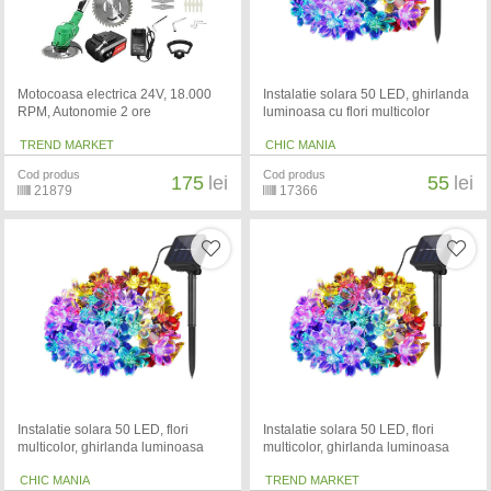
Motocoasa electrica 24V, 18.000
Instalatie solara 50 LED, ghirlanda
RPM, Autonomie 2 ore
luminoasa cu flori multicolor
TREND MARKET
CHIC MANIA
Cod produs
Cod produs
175
lei
55
lei
21879
17366
Instalatie solara 50 LED, flori
Instalatie solara 50 LED, flori
multicolor, ghirlanda luminoasa
multicolor, ghirlanda luminoasa
CHIC MANIA
TREND MARKET