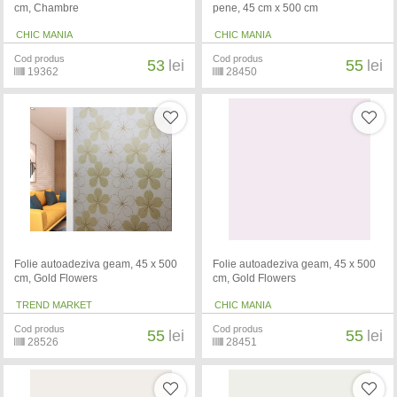
cm, Chambre
pene, 45 cm x 500 cm
CHIC MANIA
CHIC MANIA
Cod produs
Cod produs
53
lei
55
lei
19362
28450
Folie autoadeziva geam, 45 x 500
Folie autoadeziva geam, 45 x 500
cm, Gold Flowers
cm, Gold Flowers
TREND MARKET
CHIC MANIA
Cod produs
Cod produs
55
lei
55
lei
28526
28451