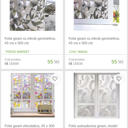
Folie geam cu efecte geometrice,
Folie geam cu efecte geometrice,
45 cm x 300 cm
45 cm x 300 cm
TREND MARKET
CHIC MANIA
Cod produs
Cod produs
55
lei
55
lei
16898
16836
Folie geam vitrostatica, 45 x 300
Folie autoadeziva geam, model