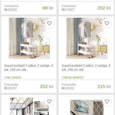
Cod produs
Cod produs
69
lei
202
lei
26050
27937
Suport portabil 2 rafturi, 2 carlige, 4
Suport portabil 2 rafturi, 2 carlige, 4
roti, 159 cm, Alb
roti, 159 cm, Alb
CHIC MANIA
TREND MARKET
Cod produs
Cod produs
202
lei
215
lei
26707
28302