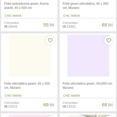
Folie autoadeziva geam, frunze
Folie geam vitrostatica, 45 x 300
aramii, 45 x 500 cm
cm, Murano
CHIC MANIA
CHIC MANIA
Cod produs
Cod produs
55
lei
69
lei
28449
23481
Folie vitrostatica geam, 45 x 300
Folie vitrostatica geam, 45x300 cm,
cm, Murano
Murano
CHIC MANIA
CHIC MANIA
Cod produs
Cod produs
69
lei
69
lei
23533
23532