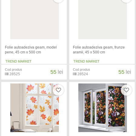
Folie autoadeziva geam, model
Folie autoadeziva geam, frunze
pene, 45 cm x 500 cm
aramii, 45 x 500 cm
TREND MARKET
TREND MARKET
Cod produs
Cod produs
55
lei
55
lei
28525
28524