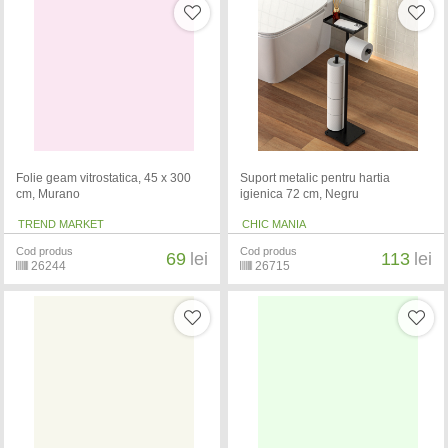
Folie geam vitrostatica, 45 x 300
Suport metalic pentru hartia
cm, Murano
igienica 72 cm, Negru
TREND MARKET
CHIC MANIA
Cod produs
Cod produs
69
lei
113
lei
26244
26715