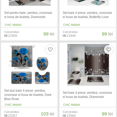
Set pentru baie: perdea, covorase
Set baie 4 piese: perdea, covorase
si husa de toaleta, Diamonds
si husa de toaleta, Butterfly Love
CHIC MANIA
CHIC MANIA
Cod produs
Cod produs
99
lei
99
lei
21950
21949
Set dus baie 4 piese: perdea,
Set baie 4 piese: perdea, covorase
covorase si husa de toaleta, Dark
si husa de toaleta, Diamonds
Blue Rose
CHIC MANIA
CHIC MANIA
Cod produs
Cod produs
103
lei
99
lei
23357
23564