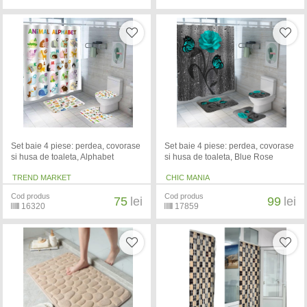
Set baie 4 piese: perdea, covorase
Set baie 4 piese: perdea, covorase
si husa de toaleta, Alphabet
si husa de toaleta, Blue Rose
TREND MARKET
CHIC MANIA
Cod produs
Cod produs
75
lei
99
lei
16320
17859