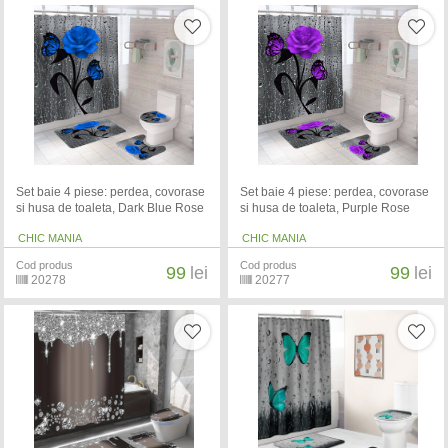
Set baie 4 piese: perdea, covorase
Set baie 4 piese: perdea, covorase
si husa de toaleta, Dark Blue Rose
si husa de toaleta, Purple Rose
CHIC MANIA
CHIC MANIA
Cod produs
Cod produs
99
lei
99
lei
20278
20277