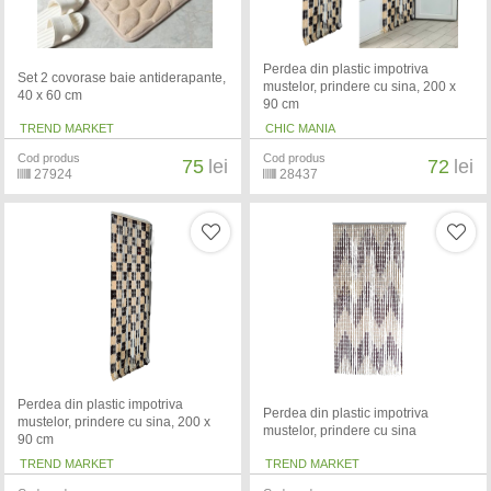
Perdea din plastic impotriva
Set 2 covorase baie antiderapante,
mustelor, prindere cu sina, 200 x
40 x 60 cm
90 cm
TREND MARKET
CHIC MANIA
Cod produs
Cod produs
75
lei
72
lei
27924
28437
Perdea din plastic impotriva
Perdea din plastic impotriva
mustelor, prindere cu sina, 200 x
mustelor, prindere cu sina
90 cm
TREND MARKET
TREND MARKET