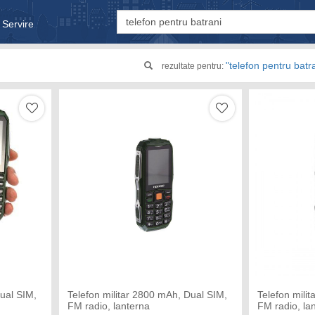
 Servire
& Bebe
"telefon pentru batr
rezultate pentru:
Dual SIM,
Telefon militar 2800 mAh, Dual SIM,
Telefon mili
FM radio, lanterna
FM radio, la