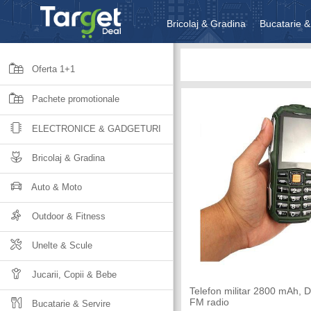
Bricolaj & Gradina
Bucatarie &
Unelte & Scule
Jucarii, Copii 
Oferta 1+1
Pachete promotionale
ELECTRONICE & GADGETURI
Bricolaj & Gradina
Auto & Moto
Outdoor & Fitness
Unelte & Scule
Jucarii, Copii & Bebe
Telefon militar 2800 mAh, 
FM radio
Bucatarie & Servire