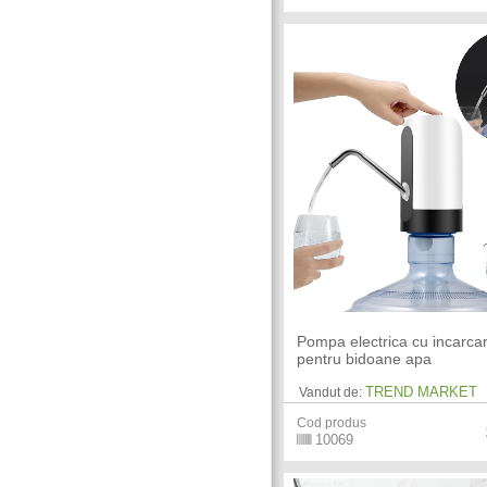
Pompa electrica cu incarc
pentru bidoane apa
TREND MARKET
Vandut de:
Cod produs
10069