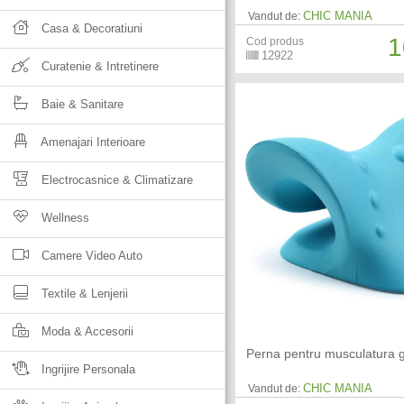
CHIC MANIA
Vandut de:
Casa & Decoratiuni
1
Cod produs
12922
Curatenie & Intretinere
Baie & Sanitare
Amenajari Interioare
Electrocasnice & Climatizare
Wellness
Camere Video Auto
Textile & Lenjerii
Moda & Accesorii
Perna pentru musculatura g
Ingrijire Personala
CHIC MANIA
Vandut de: