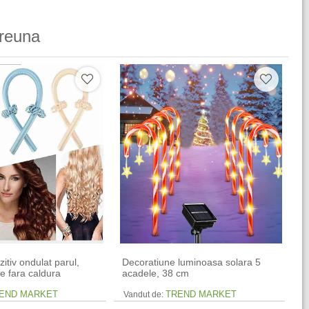
reuna
zitiv ondulat parul,
Decoratiune luminoasa solara 5
e fara caldura
acadele, 38 cm
END MARKET
TREND MARKET
Vandut de: