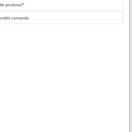
mite produsul?
onditii comanda