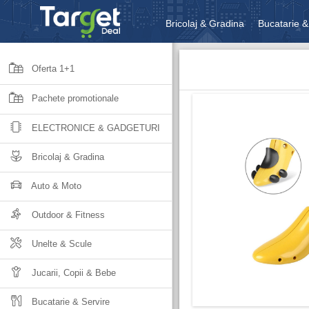
Bricolaj & Gradina
Bucatarie &
Unelte & Scule
Jucarii, Copii 
Oferta 1+1
Pachete promotionale
ELECTRONICE & GADGETURI
Bricolaj & Gradina
Auto & Moto
Outdoor & Fitness
Unelte & Scule
Jucarii, Copii & Bebe
Bucatarie & Servire