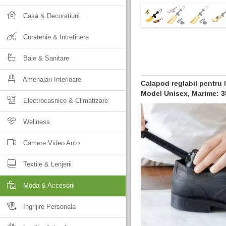
Casa & Decoratiuni
Curatenie & Intretinere
Baie & Sanitare
Amenajari Interioare
Calapod reglabil pentru l
Model Unisex, Marime: 3
Electrocasnice & Climatizare
Wellness
Camere Video Auto
Textile & Lenjerii
Moda & Accesorii
Ingrijire Personala