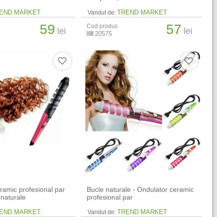
END MARKET
TREND MARKET
Vandut de:
59
57
Cod produs
lei
lei
20575
ramic profesional par
Bucle naturale - Ondulator ceramic
 naturale
profesional par
END MARKET
TREND MARKET
Vandut de: