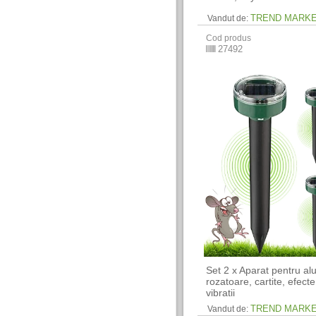
TREND MARK
Vandut de:
Cod produs
27492
Set 2 x Aparat pentru al
rozatoare, cartite, efect
vibratii
TREND MARK
Vandut de: