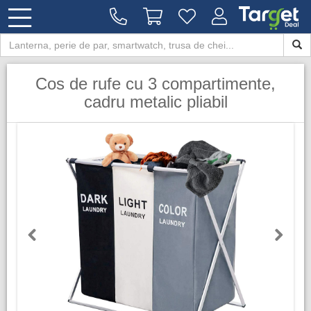
Cos de rufe cu 3 compartimente,
cadru metalic pliabil
Previous
Next