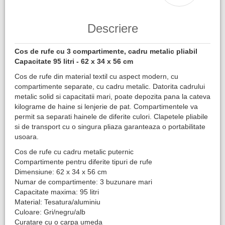
Descriere
Cos de rufe cu 3 compartimente, cadru metalic pliabil
Capacitate 95 litri - 62 x 34 x 56 cm
Cos de rufe din material textil cu aspect modern, cu
compartimente separate, cu cadru metalic. Datorita cadrului
metalic solid si capacitatii mari, poate depozita pana la cateva
kilograme de haine si lenjerie de pat. Compartimentele va
permit sa separati hainele de diferite culori. Clapetele pliabile
si de transport cu o singura pliaza garanteaza o portabilitate
usoara.
Cos de rufe cu cadru metalic puternic
Compartimente pentru diferite tipuri de rufe
Dimensiune: 62 x 34 x 56 cm
Numar de compartimente: 3 buzunare mari
Capacitate maxima: 95 litri
Material: Tesatura/aluminiu
Culoare: Gri/negru/alb
Curatare cu o carpa umeda