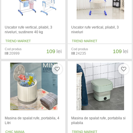
Uscator rufe vertical, pliabil, 3
Uscator rufe vertical, pliabil, 3
niveluri, sustinere 40 kg
niveluri
TREND MARKET
TREND MARKET
Cod produs
Cod produs
109
lei
109
lei
20999
24235
Masina de spalat rufe, portabila, 4
Masina de spalat rufe, portabila si
Litri
pliabila
CHIC MANIA
TREND MARKET