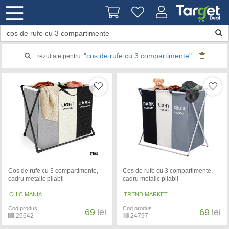
"cos de rufe cu 3 compartimente"
rezultate pentru:
Cos de rufe cu 3 compartimente,
Cos de rufe cu 3 compartimente,
cadru metalic pliabil
cadru metalic pliabil
CHIC MANIA
TREND MARKET
Cod produs
Cod produs
69
lei
69
lei
26642
24797