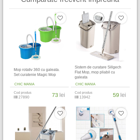
Sistem de curatare Sillgech
Mop rotativ 360 cu galeata.
Flat Mop, mop pliabil cu
Set curatenie Magic Mop
galeata
CHIC MANIA
CHIC MANIA
Cod produs
Cod produs
73
lei
59
lei
27890
13942