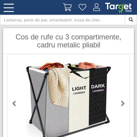
Cos de rufe cu 3 compartimente,
cadru metalic pliabil
Previous
Next