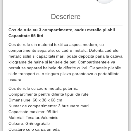
Descriere
Cos de rufe cu 3 compartimente, cadru metalic pliabil
Capacitate 95 litri
Cos de rufe din material textil cu aspect modern, cu
compartimente separate, cu cadru metalic. Datorita cadrului
metalic solid si capacitatii mari, poate depozita pana la cateva
kilograme de haine si lenjerie de pat. Compartimentele va
permit sa separati hainele de diferite culori. Clapetele pliabile
si de transport cu o singura pliaza garanteaza o portabilitate
usoara.
Cos de rufe cu cadru metalic puternic
Compartimente pentru diferite tipuri de rufe
Dimensiune: 60 x 38 x 68 cm
Numar de compartimente: 3 buzunare mari
Capacitate maxima: 95 litri
Material: Tesatura/aluminiu
Culoare: Gri/negru/alb
Curatare cu o carpa umeda