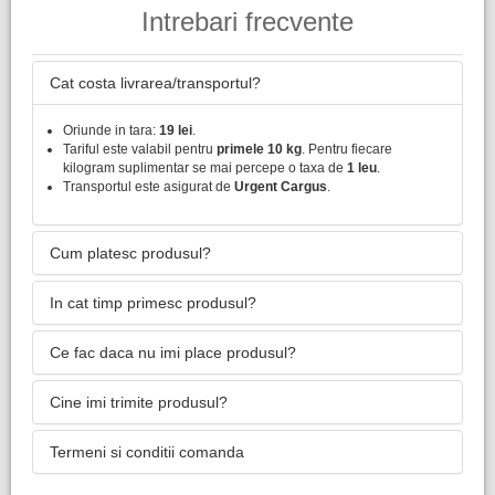
Intrebari frecvente
Cat costa livrarea/transportul?
Oriunde in tara:
19 lei
.
Tariful este valabil pentru
primele 10 kg
. Pentru fiecare
kilogram suplimentar se mai percepe o taxa de
1 leu
.
Transportul este asigurat de
Urgent Cargus
.
Cum platesc produsul?
In cat timp primesc produsul?
Ce fac daca nu imi place produsul?
Cine imi trimite produsul?
Termeni si conditii comanda