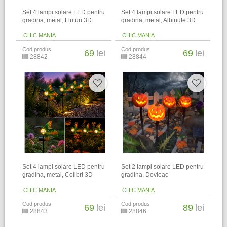
Set 4 lampi solare LED pentru
Set 4 lampi solare LED pentru
gradina, metal, Fluturi 3D
gradina, metal, Albinute 3D
CHIC MANIA
CHIC MANIA
Cod produs
Cod produs
69
lei
69
lei
28842
28844
Set 4 lampi solare LED pentru
Set 2 lampi solare LED pentru
gradina, metal, Colibri 3D
gradina, Dovleac
CHIC MANIA
CHIC MANIA
Cod produs
Cod produs
69
lei
89
lei
28843
28846