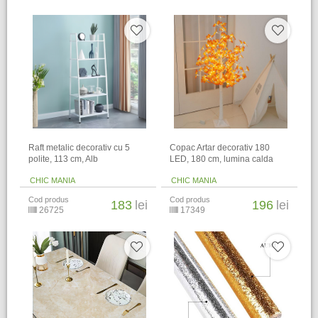
Raft metalic decorativ cu 5
Copac Artar decorativ 180
polite, 113 cm, Alb
LED, 180 cm, lumina calda
CHIC MANIA
CHIC MANIA
Cod produs
Cod produs
183
lei
196
lei
26725
17349