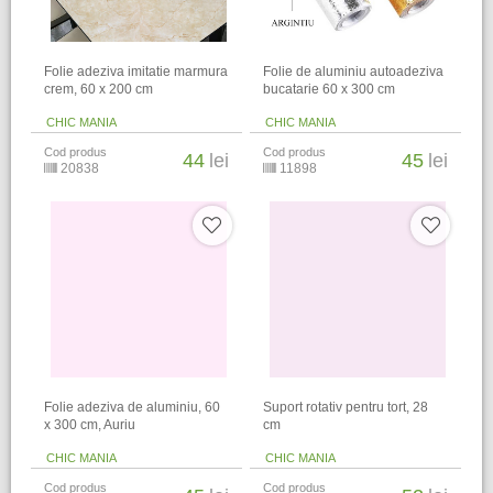
Folie adeziva imitatie marmura
Folie de aluminiu autoadeziva
crem, 60 x 200 cm
bucatarie 60 x 300 cm
CHIC MANIA
CHIC MANIA
Cod produs
Cod produs
44
lei
45
lei
20838
11898
Folie adeziva de aluminiu, 60
Suport rotativ pentru tort, 28
x 300 cm, Auriu
cm
CHIC MANIA
CHIC MANIA
Cod produs
Cod produs