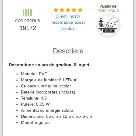
Vandut de:
CHIC MANIA
Clientii nostri
COD PRODUS
recomanda acest
19172
produs
Descriere
Decoratiune solara de gradina, 6 ingeri​
Material: PVC
Margele de lumina: 6 LED-uri
Culoare lumina: multicolor
Baterie incorporata (inclusa)
Tensiune: 4,5
Putere: 0,05 W
Alimentat cu energie solara
Dimensiune: 55 cm x 12.5 cm x 6 cm
Model: ingerasi