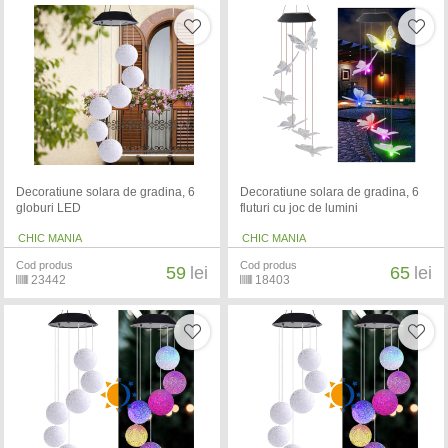
Decoratiune solara de gradina, 6
Decoratiune solara de gradina, 6
globuri LED
fluturi cu joc de lumini
CHIC MANIA
CHIC MANIA
Cod produs
Cod produs
59
lei
65
lei
23442
18403