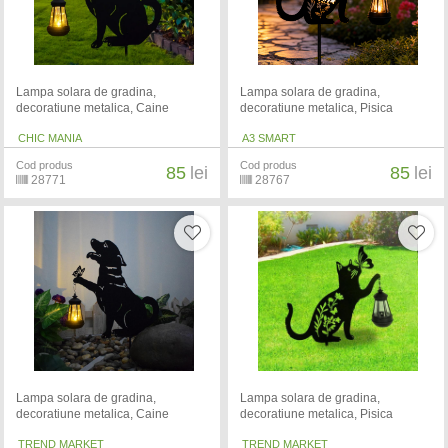
Lampa solara de gradina,
Lampa solara de gradina,
decoratiune metalica, Caine
decoratiune metalica, Pisica
CHIC MANIA
A3 SMART
Cod produs
Cod produs
85
lei
85
lei
28771
28767
Lampa solara de gradina,
Lampa solara de gradina,
decoratiune metalica, Caine
decoratiune metalica, Pisica
TREND MARKET
TREND MARKET