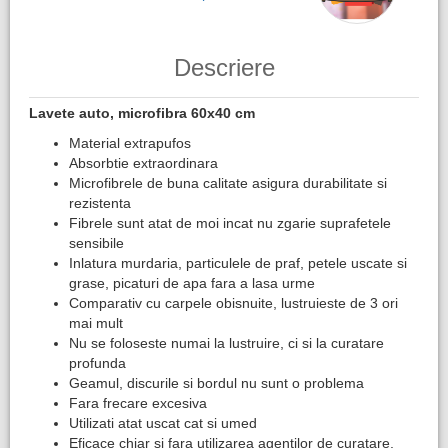
Descriere
Lavete auto, microfibra 60x40 cm
Material extrapufos
Absorbtie extraordinara
Microfibrele de buna calitate asigura durabilitate si
rezistenta
Fibrele sunt atat de moi incat nu zgarie suprafetele
sensibile
Inlatura murdaria, particulele de praf, petele uscate si
grase, picaturi de apa fara a lasa urme
Comparativ cu carpele obisnuite, lustruieste de 3 ori
mai mult
Nu se foloseste numai la lustruire, ci si la curatare
profunda
Geamul, discurile si bordul nu sunt o problema
Fara frecare excesiva
Utilizati atat uscat cat si umed
Eficace chiar si fara utilizarea agentilor de curatare,