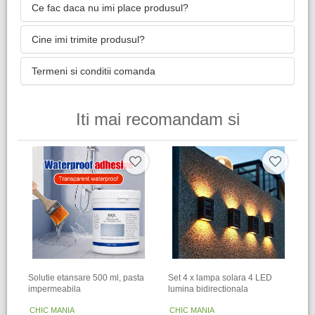
Ce fac daca nu imi place produsul?
Cine imi trimite produsul?
Termeni si conditii comanda
Iti mai recomandam si
Solutie etansare 500 ml, pasta
Set 4 x lampa solara 4 LED
impermeabila
lumina bidirectionala
CHIC MANIA
CHIC MANIA