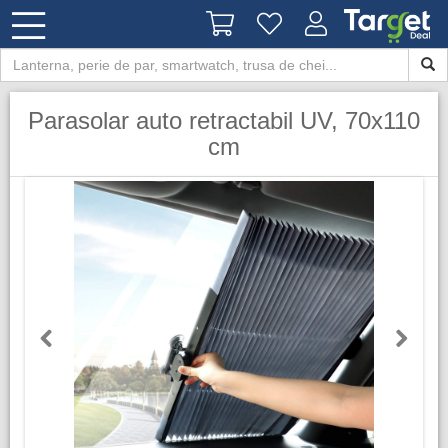
Parasolar auto retractabil UV, 70x110
cm
Previous
Next