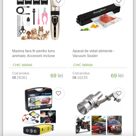
Masina fara fir pentru tuns
Aparat de vidat alimente -
animale, Accesorii incluse
Vacuum Sealer
CHIC MANIA
CHIC MANIA
Cod produs
Cod produs
69
lei
69
lei
28361
16235