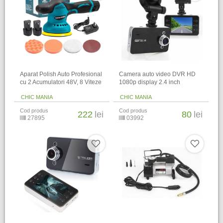
Aparat Polish Auto Profesional
Camera auto video DVR HD
cu 2 Acumulatori 48V, 8 Viteze
1080p display 2.4 inch
CHIC MANIA
CHIC MANIA
Cod produs
Cod produs
222
lei
80
lei
27895
03992