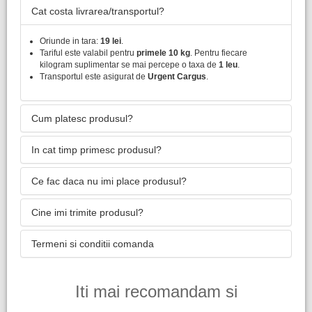
Cat costa livrarea/transportul?
Oriunde in tara:
19 lei
.
Tariful este valabil pentru
primele 10 kg
. Pentru fiecare
kilogram suplimentar se mai percepe o taxa de
1 leu
.
Transportul este asigurat de
Urgent Cargus
.
Cum platesc produsul?
In cat timp primesc produsul?
Ce fac daca nu imi place produsul?
Cine imi trimite produsul?
Termeni si conditii comanda
Iti mai recomandam si