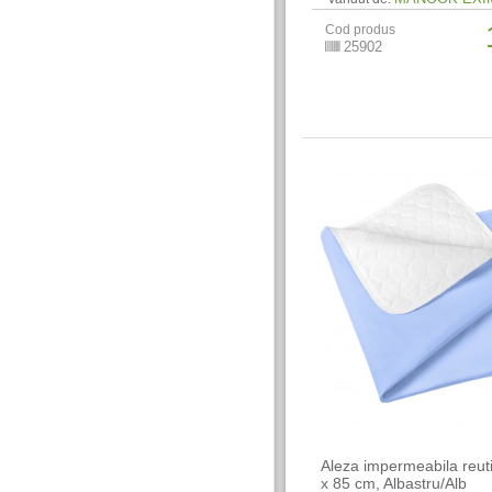
Cod produs
25902
Aleza impermeabila reuti
x 85 cm, Albastru/Alb