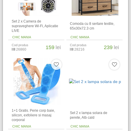
Set 2 x Camera de
Comoda cu 8 sertare textile,
supraveghere Wi-Fi, Aplicatie
65x30x72.3 cm
LIVE
CHIC MANIA
CHIC MANIA
Cod produs
Cod produs
159
lei
239
lei
26860
28216
1+1 Gratis. Perie corp baie,
Set 2 x lampa solara de
silicon, exfoliere si masaj
perete, Alb cald
corporal
CHIC MANIA
CHIC MANIA