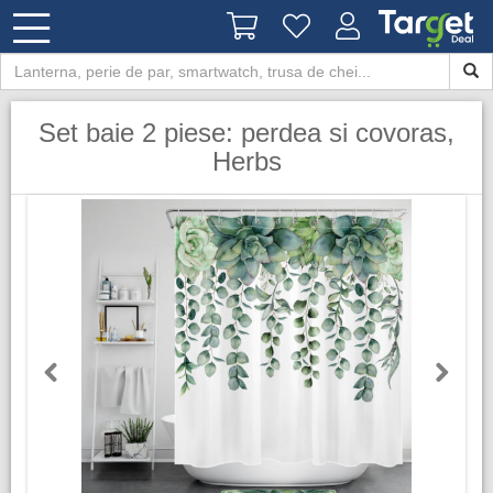
Set baie 2 piese: perdea si covoras,
Herbs
Previous
Next