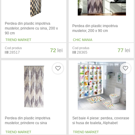
Perdea din plastic impotriva
Perdea din plastic impotriva
mustelor, prindere cu sina, 200 x
mustelor, 200 x 90 cm
90 cm
TREND MARKET
CHIC MANIA
Cod produs
Cod produs
72
lei
77
lei
28517
28365
Perdea din plastic impotriva
Set baie 4 piese: perdea, covorase
mustelor, prindere cu sina
si husa de toaleta, Alphabet
TREND MARKET
TREND MARKET