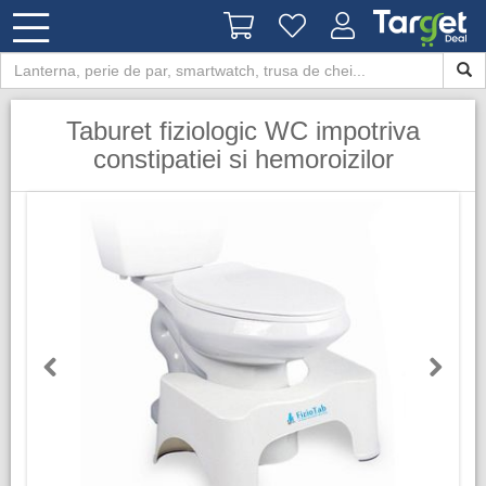
Taburet fiziologic WC impotriva
constipatiei si hemoroizilor
Previous
Next