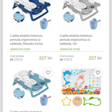
Cadita pliabila bebelusi,
Cadita pliabila bebelusi,
pernuta ergonomica si
pernuta ergonomica si
salteluta, Albastru inchis
salteluta, Gri
MANOOK EXIM
MANOOK EXIM
Cod produs
Cod produs
227
lei
227
lei
27670
27672