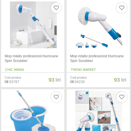
Mop rotativ profesionist Hurricane
Mop rotativ profesionist Hurricane
Spin Scrubber
Spin Scrubber
CHIC MANIA
TREND MARKET
Cod produs
Cod produs
93
lei
93
lei
03787
04230