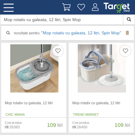
"Mop rotativ cu galeata, 12 litri, Spin Mop"
rezultate pentru:
Mop rotativ cu galeata, 12 litri
Mop rotativ cu galeata, 12 litri
CHIC MANIA
TREND MARKET
Cod produs
Cod produs
109
lei
109
lei
26383
26400