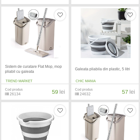
Sistem de curatare Flat Mop, mop
Galeata pliabila din plastic, 5 litri
pliabil cu galeata
TREND MARKET
CHIC MANIA
Cod produs
Cod produs
59
lei
57
lei
26134
24632