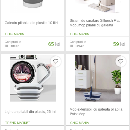
Sistem de curatare Sillgech Flat
Galeata pliabila din plastic, 10 litri
Mop, mop pliabil cu galeata
CHIC MANIA
CHIC MANIA
Cod produs
Cod produs
65
lei
59
lei
18832
13942
Mop extensibil cu galeata pliabila,
Lighean pliabil din plastic, 26 litri
Twist Mop
TREND MARKET
CHIC MANIA