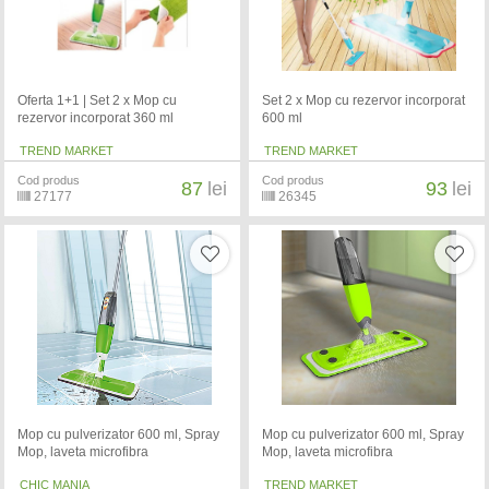
Oferta 1+1 | Set 2 x Mop cu
Set 2 x Mop cu rezervor incorporat
rezervor incorporat 360 ml
600 ml
TREND MARKET
TREND MARKET
Cod produs
Cod produs
87
lei
93
lei
27177
26345
Mop cu pulverizator 600 ml, Spray
Mop cu pulverizator 600 ml, Spray
Mop, laveta microfibra
Mop, laveta microfibra
CHIC MANIA
TREND MARKET