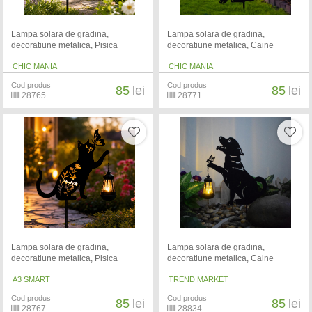
Lampa solara de gradina,
Lampa solara de gradina,
decoratiune metalica, Pisica
decoratiune metalica, Caine
CHIC MANIA
CHIC MANIA
Cod produs
Cod produs
85
lei
85
lei
28765
28771
Lampa solara de gradina,
Lampa solara de gradina,
decoratiune metalica, Pisica
decoratiune metalica, Caine
A3 SMART
TREND MARKET
Cod produs
Cod produs
85
lei
85
lei
28767
28834