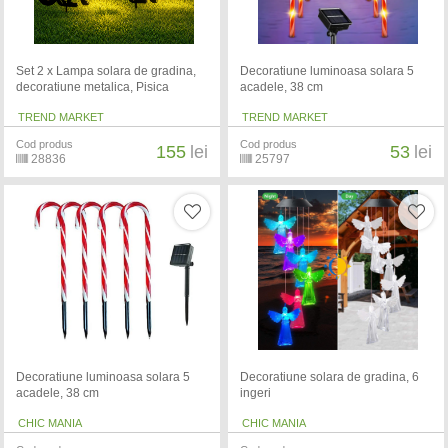
Set 2 x Lampa solara de gradina,
Decoratiune luminoasa solara 5
decoratiune metalica, Pisica
acadele, 38 cm
TREND MARKET
TREND MARKET
Cod produs
Cod produs
155
lei
53
lei
28836
25797
Decoratiune luminoasa solara 5
Decoratiune solara de gradina, 6
acadele, 38 cm
ingeri
CHIC MANIA
CHIC MANIA