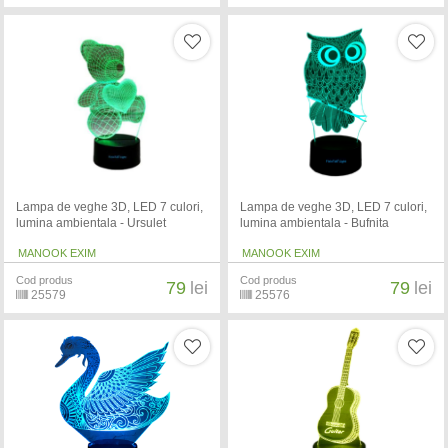
Lampa de veghe 3D, LED 7 culori,
Lampa de veghe 3D, LED 7 culori,
lumina ambientala - Ursulet
lumina ambientala - Bufnita
MANOOK EXIM
MANOOK EXIM
Cod produs
Cod produs
79
lei
79
lei
25579
25576