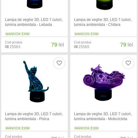
Lampa de veghe 3D, LED 7 culori,
Lampa de veghe 3D, LED 7 culori,
lumina ambientala - Lebada
lumina ambientala - Chitara
MANOOK EXIM
MANOOK EXIM
Cod produs
Cod produs
79
lei
79
lei
25563
25565
Lampa de veghe 3D, LED 7 culori,
Lampa de veghe 3D, LED 7 culori,
lumina ambientala - Pisica
lumina ambientala - Motocicleta
MANOOK EXIM
MANOOK EXIM
Cod produs
Cod produs