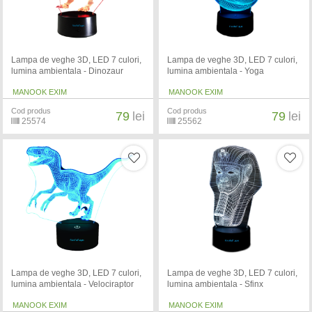
Lampa de veghe 3D, LED 7 culori,
Lampa de veghe 3D, LED 7 culori,
lumina ambientala - Dinozaur
lumina ambientala - Yoga
MANOOK EXIM
MANOOK EXIM
Cod produs
Cod produs
79
lei
79
lei
25574
25562
Lampa de veghe 3D, LED 7 culori,
Lampa de veghe 3D, LED 7 culori,
lumina ambientala - Velociraptor
lumina ambientala - Sfinx
MANOOK EXIM
MANOOK EXIM