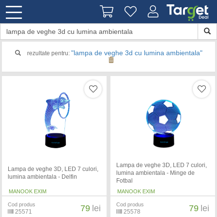
"lampa de veghe 3d cu lumina ambientala"
rezultate pentru:
Lampa de veghe 3D, LED 7 culori,
Lampa de veghe 3D, LED 7 culori,
lumina ambientala - Minge de
lumina ambientala - Delfin
Fotbal
MANOOK EXIM
MANOOK EXIM
Cod produs
Cod produs
79
lei
79
lei
25571
25578