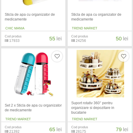
Sticla de apa cu organizator de
Sticla de apa cu organizator de
medicamente
medicamente
CHIC MANIA
TREND MARKET
Cod produs
Cod produs
55
lei
50
lei
17933
24256
Suport rotativ 360° pentru
Set 2 x Sticla de apa cu organizator
organizare si depozitare in
de medicamente
bucatarie
TREND MARKET
TREND MARKET
Cod produs
Cod produs
65
lei
79
lei
21392
28175