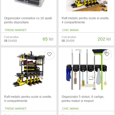
Organizator cosmetice cu 16 spatii
Raft metalic pentru scule si unelte,
pentru depozitare
4 compartimente
TREND MARKET
CHIC MANIA
Cod produs
Cod produs
65
lei
202
lei
04468
26499
Raft metalic pentru scule si unelte,
Organizator 5 sloturi, 6 carlige,
4 compartimente
pentru maturi si mopuri
TREND MARKET
CHIC MANIA