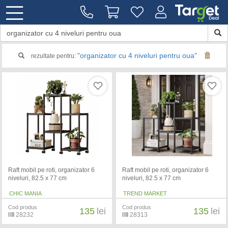
"organizator cu 4 niveluri pentru oua"
rezultate pentru:
Raft mobil pe roti, organizator 6
Raft mobil pe roti, organizator 6
niveluri, 82.5 x 77 cm
niveluri, 82.5 x 77 cm
CHIC MANIA
TREND MARKET
Cod produs
Cod produs
135
lei
135
lei
28232
28313