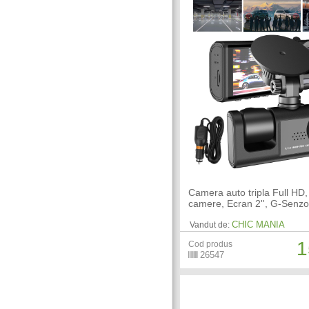
Camera auto tripla Full HD,
camere, Ecran 2'', G-Senzo
CHIC MANIA
Vandut de:
1
Cod produs
26547