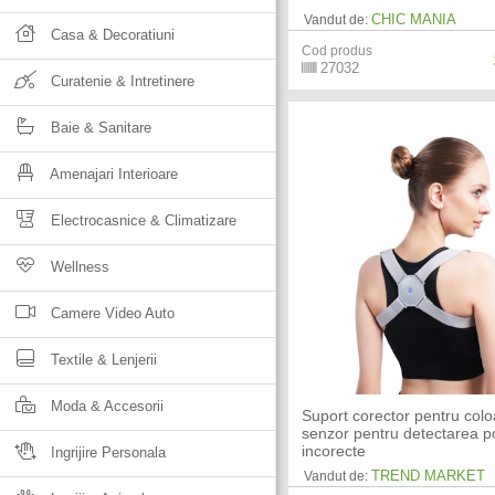
CHIC MANIA
Vandut de:
Casa & Decoratiuni
Cod produs
27032
Curatenie & Intretinere
Baie & Sanitare
Amenajari Interioare
Electrocasnice & Climatizare
Wellness
Camere Video Auto
Textile & Lenjerii
Moda & Accesorii
Suport corector pentru col
senzor pentru detectarea po
incorecte
Ingrijire Personala
TREND MARKET
Vandut de: