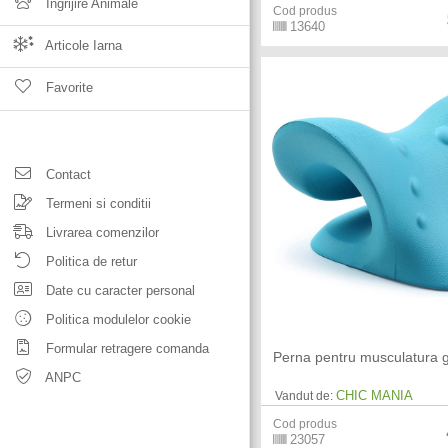
Ingrijire Animale
Cod produs
13640
Articole Iarna
Favorite
Contact
Termeni si conditii
Livrarea comenzilor
Politica de retur
Date cu caracter personal
Politica modulelor cookie
Formular retragere comanda
Perna pentru musculatura g
ANPC
CHIC MANIA
Vandut de:
Cod produs
23057