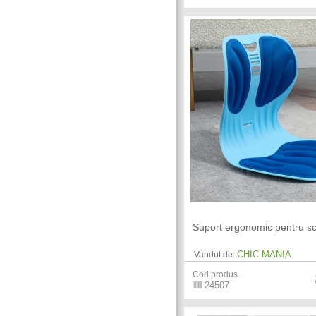
Suport ergonomic pentru s
CHIC MANIA
Vandut de:
Cod produs
24507