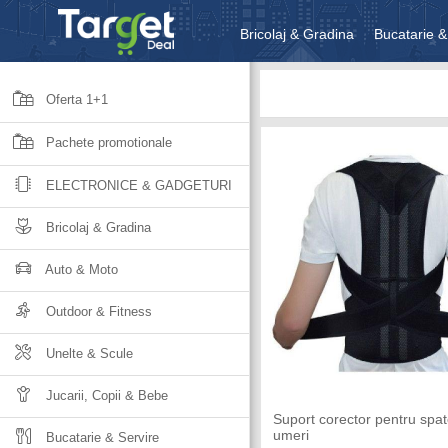
Bricolaj & Gradina
Bucatarie &
Unelte & Scule
Jucarii, Copii 
Oferta 1+1
Pachete promotionale
ELECTRONICE & GADGETURI
Bricolaj & Gradina
Auto & Moto
Outdoor & Fitness
Unelte & Scule
Jucarii, Copii & Bebe
Suport corector pentru spat
umeri
Bucatarie & Servire