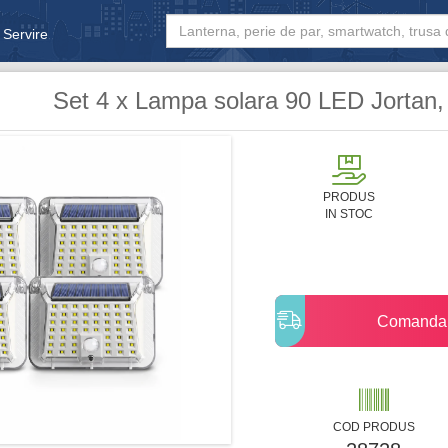
 Servire
& Bebe
Set 4 x Lampa solara 90 LED Jortan,
PRODUS
IN STOC
Comanda
COD PRODUS