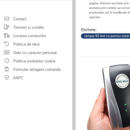
pagina. Rareori acestea pot c
acestea pot contine accesorii 
produselor pot fi modificate 
operare.
Contact
Termeni si conditii
Etichete:
Livrarea comenzilor
lampa 90 led cu panou solar
Politica de retur
Date cu caracter personal
Politica modulelor cookie
Formular retragere comanda
ANPC