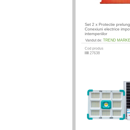
Set 2 x Protectie prelungi
Conexiuni electrice impo
intemperiilor
TREND MARK
Vandut de:
Cod produs
27638