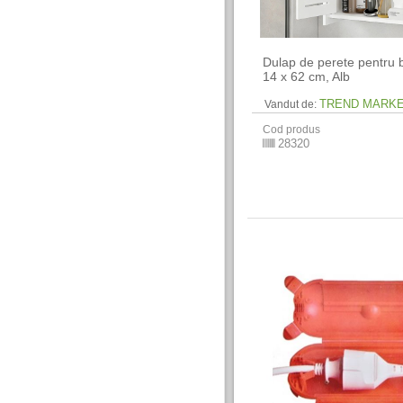
Dulap de perete pentru b
14 x 62 cm​, Alb
TREND MARK
Vandut de:
Cod produs
28320