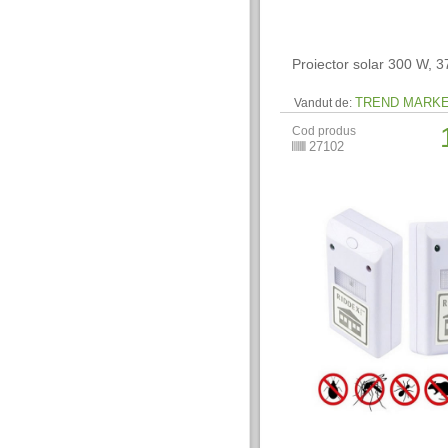
Proiector solar 300 W, 
TREND MARK
Vandut de:
Cod produs
27102