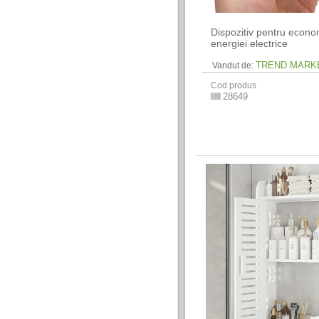
Dispozitiv pentru econo
energiei electrice
TREND MARK
Vandut de:
Cod produs
28649