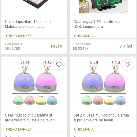
Cutie depozitare 10 ceasuri.
Ceas digital LED cu cifre mari,
Material piele ecologica.
USB, temperatura
TREND MARKET
CHIC MANIA
Cod produs
Cod produs
95
lei
72
lei
01762
23423
Ceas multicolor cu alarma si
Set 2 x Ceas multicolor cu alarma
proiectie ora cu stele pe tavan
si proiectie ora pe tavan
TREND MARKET
CHIC MANIA