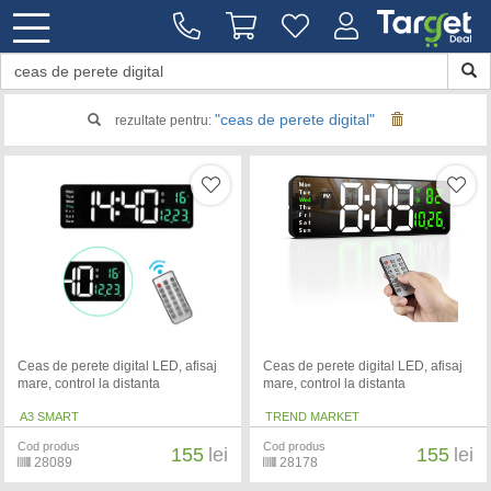
"ceas de perete digital"
rezultate pentru:
Ceas de perete digital LED, afisaj
Ceas de perete digital LED, afisaj
mare, control la distanta
mare, control la distanta
A3 SMART
TREND MARKET
Cod produs
Cod produs
155
lei
155
lei
28089
28178