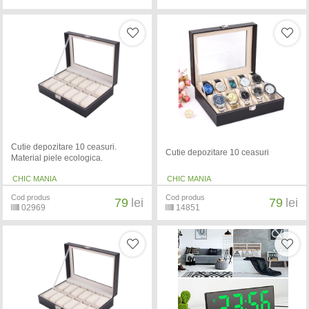
Cutie depozitare 10 ceasuri.
Cutie depozitare 10 ceasuri
Material piele ecologica.
CHIC MANIA
CHIC MANIA
Cod produs
Cod produs
79
lei
79
lei
02969
14851