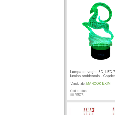
Lampa de veghe 3D, LED 7 
lumina ambientala - Capric
MANOOK EXIM
Vandut de:
Cod produs
25575