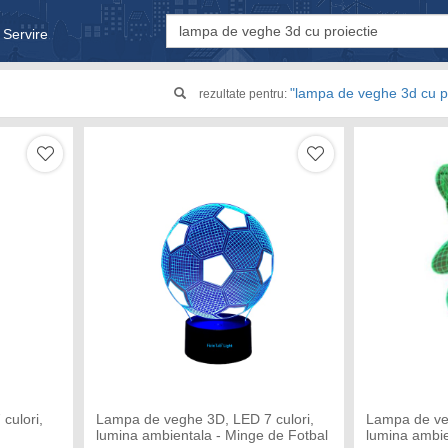
 Servire
& Bebe
"lampa de veghe 3d cu p
rezultate pentru:
culori,
Lampa de veghe 3D, LED 7 culori,
Lampa de ve
lumina ambientala - Minge de Fotbal
lumina ambie