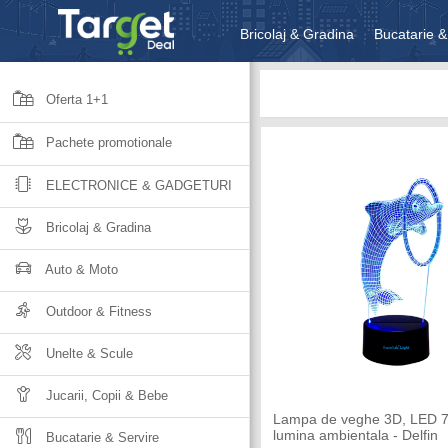
Bricolaj & Gradina
Bucatarie &
Unelte & Scule
Jucarii, Copii 
Oferta 1+1
Pachete promotionale
ELECTRONICE & GADGETURI
Bricolaj & Gradina
Auto & Moto
Outdoor & Fitness
Unelte & Scule
Jucarii, Copii & Bebe
Lampa de veghe 3D, LED 7 
lumina ambientala - Delfin
Bucatarie & Servire