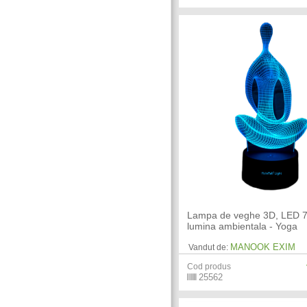
Lampa de veghe 3D, LED 7 
lumina ambientala - Yoga
MANOOK EXIM
Vandut de:
Cod produs
25562