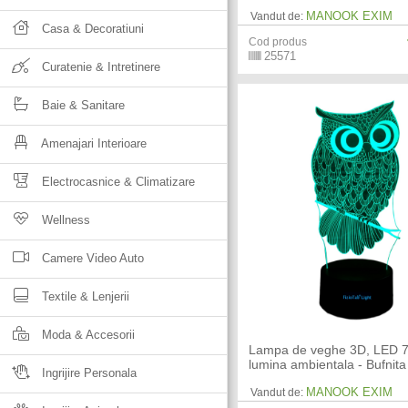
MANOOK EXIM
Vandut de:
Casa & Decoratiuni
Cod produs
25571
Curatenie & Intretinere
Baie & Sanitare
Amenajari Interioare
Electrocasnice & Climatizare
Wellness
Camere Video Auto
Textile & Lenjerii
Moda & Accesorii
Lampa de veghe 3D, LED 7 
lumina ambientala - Bufnita
Ingrijire Personala
MANOOK EXIM
Vandut de: