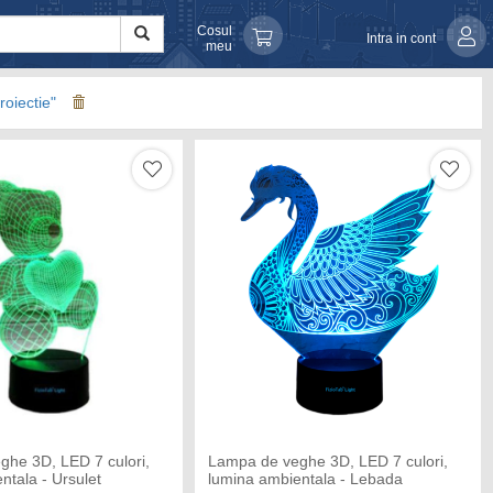
Cosul
Intra in cont
meu
roiectie"
ghe 3D, LED 7 culori,
Lampa de veghe 3D, LED 7 culori,
ntala - Ursulet
lumina ambientala - Lebada